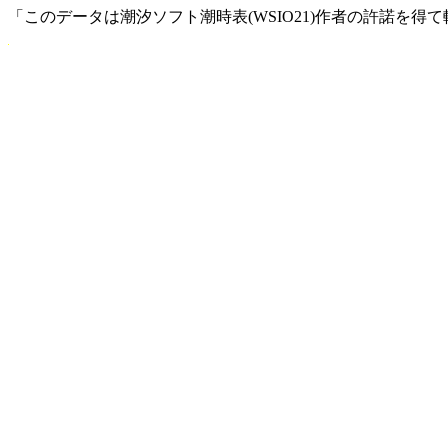
「このデータは潮汐ソフト潮時表(WSIO21)作者の許諾を得